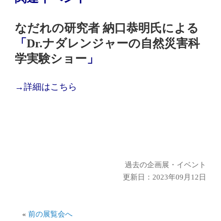
なだれの
研究者
納口恭明氏による
「
Dr.
ナダレンジャーの
自然災害科
学実験ショー
」
→詳細はこちら
過去の企画展・イベント
更新日：2023年09月12日
«
前の展覧会へ