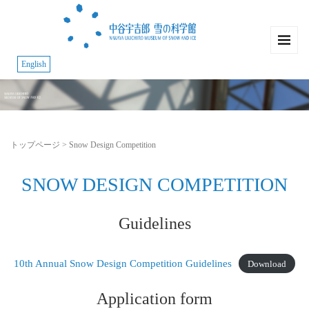
English
トップページ
>
Snow Design Competition
SNOW DESIGN COMPETITION
Guidelines
10th Annual Snow Design Competition Guidelines
Download
Application form