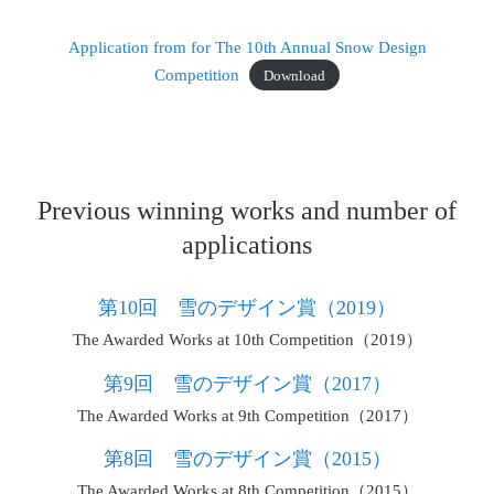
Application from for The 10th Annual Snow Design
Competition
Download
Previous winning works and number of
applications
第10回 雪のデザイン賞（2019）
The Awarded Works at 10th Competition（2019）
第9回 雪のデザイン賞（2017）
The Awarded Works at 9th Competition（2017）
第8回 雪のデザイン賞（2015）
The Awarded Works at 8th Competition（2015）